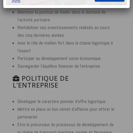
Optimiser la compétitivité de la chaine logistique
Maintenir la position de leader dans le domaine de
l’activité portuaire
Rentabiliser nos investissements réalisés au cours
des cinq dernières années
Avoir le rôle de maillon fort dans la chaine logistique à
l’export
Participer au développement socio-économique
Sauvegarder l’équilibre financier de l’entreprise.
POLITIQUE DE
L’ENTREPRISE
Développer le caractère pionnier d’offre logistique.
Mettre en place un bon climat d’affaires pour attirer le
partenariat.
Etre le précurseur du processus de développement de
la chaîne de transport maritime, routier et ferroviaire.