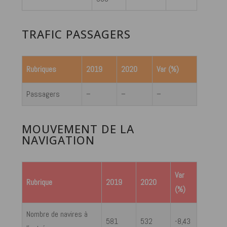
TRAFIC PASSAGERS
Rubriques
2019
2020
Var (%)
Passagers
–
–
–
MOUVEMENT DE LA
NAVIGATION
Var
Rubrique
2019
2020
(%)
Nombre de navires à
581
532
-8,43