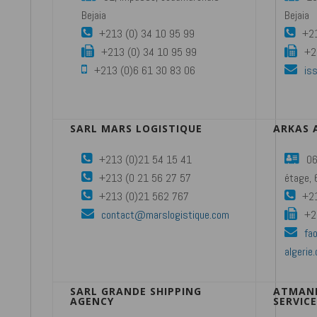
Bejaia
Bejaia
+213 (0) 34 10 95 99
+21
+213 (0) 34 10 95 99
+2
+213 (0)6 61 30 83 06
is
SARL MARS LOGISTIQUE
ARKAS 
+213 (0)21 54 15 41
06
+213 (0 21 56 27 57
étage, 
+213 (0)21 562 767
+21
contact@marslogistique.com
+2
fa
algerie
SARL GRANDE SHIPPING
ATMANE
AGENCY
SERVIC