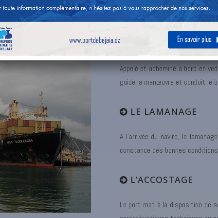
portuaire, ainsi que de la bonne régulation des mouvements des navires et 
LE PILOTAGE
Appelé et acheminé à bord en vede
guide la manœuvre et conduit le 
LE LAMANAGE
A l’arrivée du navire, le lamanag
constance des bonnes conditions d
L’ACCOSTAGE
Le port met à la disposition de 