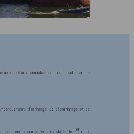
riers dockers spécialisés qui ont capitalisé une
embarquement, d’arrimage, de désarrimage et de
er
mme de nuit, répartie en trois shifts, le 1
shift