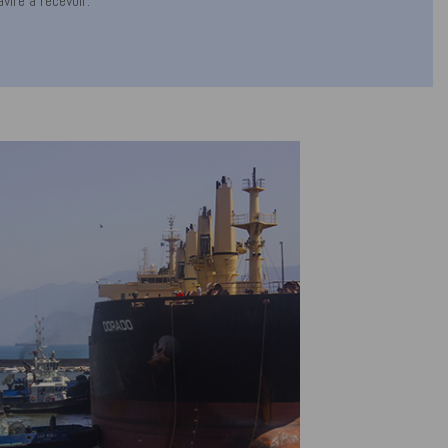
vire à recevoir.