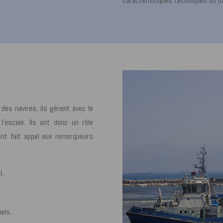
caractéristiques techniques du na
es navires, ils gèrent avec le
l’escale. Ils ont donc un rôle
ment fait appel aux remorqueurs
l,
els.