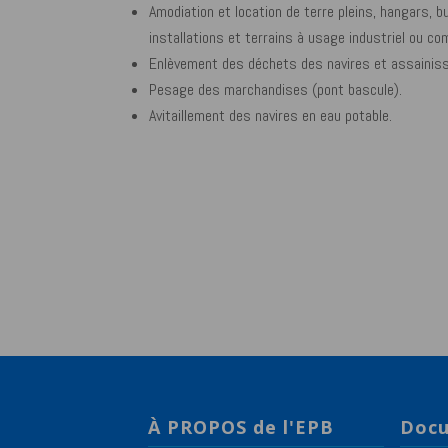
Amodiation et location de terre pleins, hangars, 
installations et terrains à usage industriel ou co
Enlèvement des déchets des navires et assainis
Pesage des marchandises (pont bascule).
Avitaillement des navires en eau potable.
À PROPOS de l'EPB
Docu