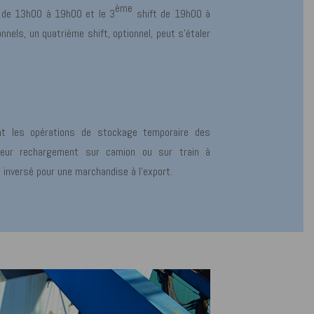
ème
 de 13h00 à 19h00 et le 3
shift de 19h00 à
nels, un quatrième shift, optionnel, peut s’étaler
nt les opérations de stockage temporaire des
 leur rechargement sur camion ou sur train à
nt inversé pour une marchandise à l’export.