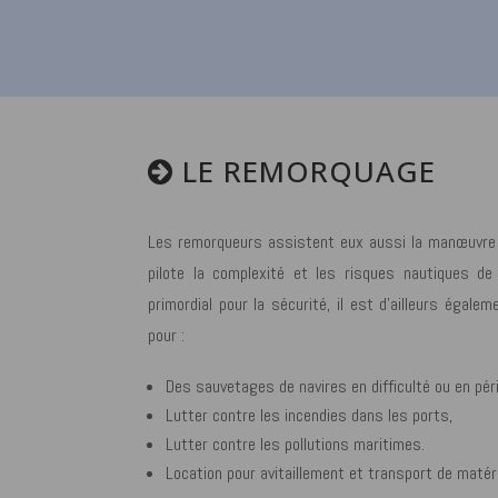
LE REMORQUAGE
Les remorqueurs assistent eux aussi la manœuvre d
pilote la complexité et les risques nautiques de 
primordial pour la sécurité, il est d’ailleurs égale
pour :
Des sauvetages de navires en difficulté ou en péri
Lutter contre les incendies dans les ports,
Lutter contre les pollutions maritimes.
Location pour avitaillement et transport de matéri