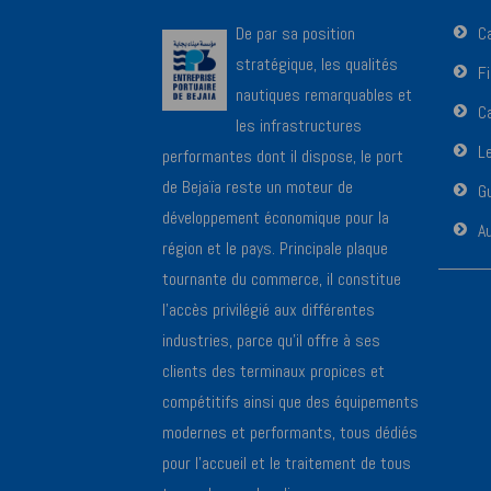
De par sa position
C
stratégique, les qualités
F
nautiques remarquables et
Ca
les infrastructures
L
performantes dont il dispose, le port
de Bejaïa reste un moteur de
Gu
développement économique pour la
A
région et le pays. Principale plaque
tournante du commerce, il constitue
l’accès privilégié aux différentes
industries, parce qu’il offre à ses
clients des terminaux propices et
compétitifs ainsi que des équipements
modernes et performants, tous dédiés
pour l’accueil et le traitement de tous