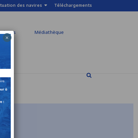
ituation des navires
Téléchargements
ratiques
Médiathèque
×