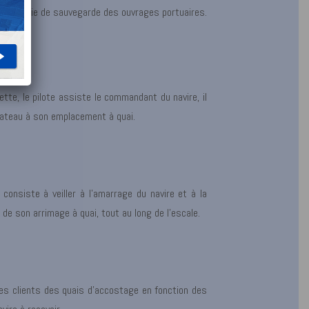
la garantie de sauvegarde des ouvrages portuaires.
tte, le pilote assiste le commandant du navire, il
bateau à son emplacement à quai.
e consiste à veiller à l’amarrage du navire et à la
e son arrimage à quai, tout au long de l’escale.
ses clients des quais d’accostage en fonction des