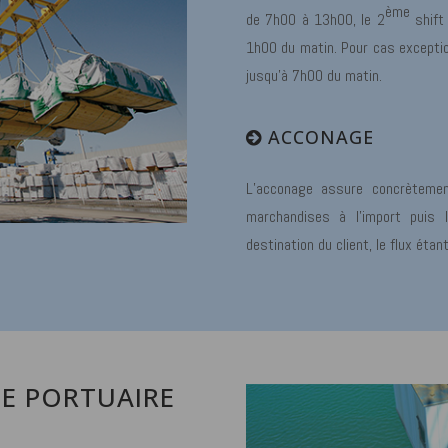
ème
de 7h00 à 13h00, le 2
shift
1h00 du matin. Pour cas exception
jusqu’à 7h00 du matin.
ACCONAGE
L’acconage assure concrèteme
marchandises à l’import puis
destination du client, le flux éta
E PORTUAIRE