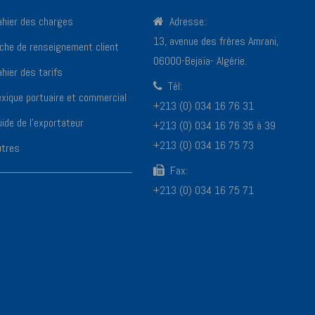
ahier des charges
Adresse:
13, avenue des frères Amrani,
iche de renseignement client
06000-Bejaïa- Algérie.
hier des tarifs
Tél:
exique portuaire et commercial
+213 (0) 034 16 76 31
ide de l’exportateur
+213 (0) 034 16 76 35 à 39
+213 (0) 034 16 75 73
utres
Fax:
+213 (0) 034 16 75 71