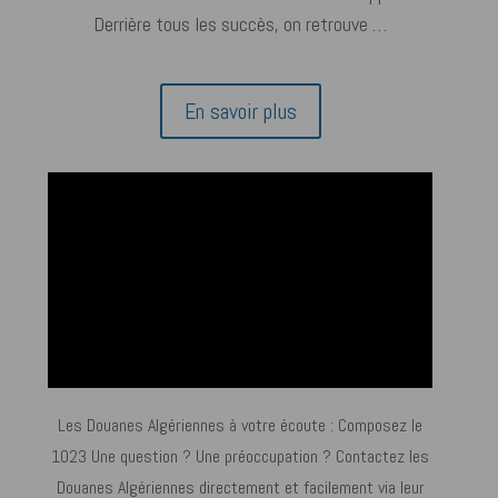
Derrière tous les succès, on retrouve …
En savoir plus
Les Douanes Algériennes à votre écoute : Composez le
1023 Une question ? Une préoccupation ? Contactez les
Douanes Algériennes directement et facilement via leur