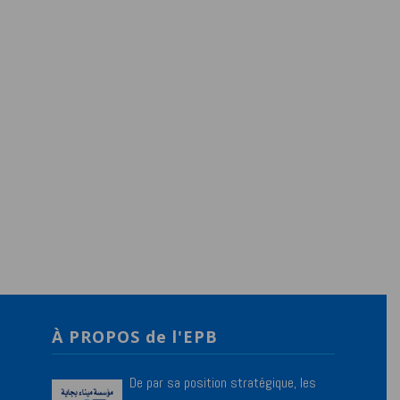
À PROPOS de l'EPB
De par sa position stratégique, les