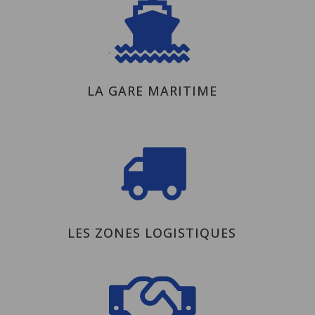

LA GARE MARITIME
V
LES ZONES LOGISTIQUES