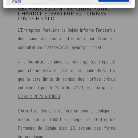
LA FOURNITURE DE PIECE DE
RECHANGE (CONTREPOIDS) POUR
CHARIOT ELEVATEUR 32 TONNES
LINDE H320 D.
L’Entreprise Portuaire de Bejaia informe l’ensemble
des soumissionnaires intéressés par l‘avis de
consultation n°24/DA/2023, ayant pour objet :
« la fourniture de pièce de rechange (contrepoids)
pour chariot élévateur 32 tonnes Linde H320 D »
que la date limite de remise des offres prévue
initialement pour le 27 Juillet 2023, est prorogée au
03 Août 2023 â 13h30
.
L’ouverture des plis se fera en séance publique le
même jour â 13h30 au siège de l’Entreprise
Portuaire de Bejaia sise 13, avenue des frères
Amrani, Bejaia.