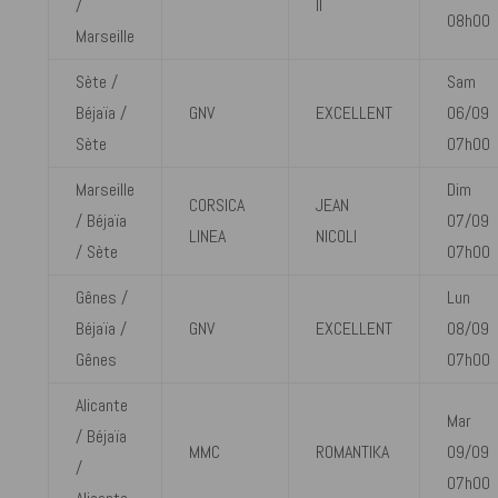
/
II
08h00
Marseille
Sète /
Sam
Béjaïa /
GNV
EXCELLENT
06/09
Sète
07h00
Marseille
Dim
CORSICA
JEAN
/ Béjaïa
07/09
LINEA
NICOLI
/ Sète
07h00
Gênes /
Lun
Béjaïa /
GNV
EXCELLENT
08/09
Gênes
07h00
Alicante
Mar
/ Béjaïa
MMC
ROMANTIKA
09/09
/
07h00