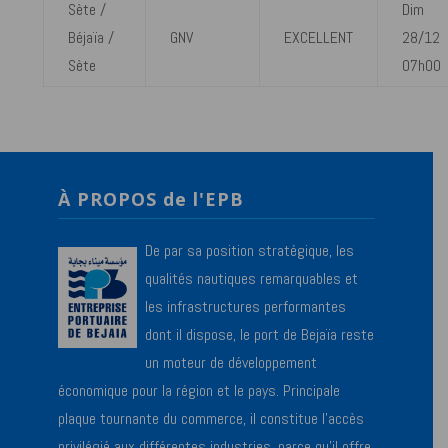
Sète /
Dim
Béjaïa /
GNV
EXCELLENT
28/12
Sète
07h00
À PROPOS de l'EPB
De par sa position stratégique, les
qualités nautiques remarquables et
les infrastructures performantes
dont il dispose, le port de Bejaïa reste
un moteur de développement
économique pour la région et le pays. Principale
plaque tournante du commerce, il constitue l’accès
privilégié aux différentes industries, parce qu’il offre