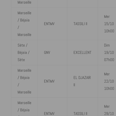
Marseille
Marseille
Mer
/ Béjaïa
ENTMV
TASSILI II
15/10
/
10h00
Marseille
Sète /
Dim
Béjaïa /
GNV
EXCELLENT
19/10
Sète
07h00
Marseille
Mer
/ Béjaïa
EL DJAZAIR
ENTMV
22/10
/
II
10h00
Marseille
Marseille
Mer
/ Béjaïa
ENTMV
TASSILI II
29/10