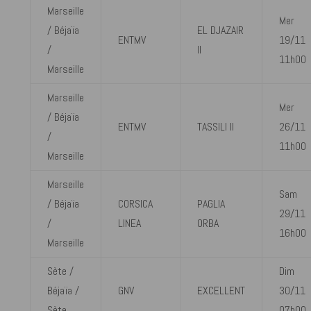
Marseille
Mer
/ Béjaïa
EL DJAZAIR
ENTMV
19/11
/
II
11h00
Marseille
Marseille
Mer
/ Béjaïa
ENTMV
TASSILI II
26/11
/
11h00
Marseille
Marseille
Sam
/ Béjaïa
CORSICA
PAGLIA
29/11
/
LINEA
ORBA
16h00
Marseille
Sète /
Dim
Béjaïa /
GNV
EXCELLENT
30/11
Sète
07h00