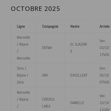
OCTOBRE 2025
Ligne
Compagnie
Navire
Arrivée
Marseille
Ven
/ Béjaïa
EL DJAZAIR
ENTMV
03/10
/
II
17h00
Marseille
Sète /
Dim
Béjaïa /
GNV
EXCELLENT
05/10
Sète
07h00
Marseille
Ven
/ Béjaïa
CORSICA
DANIELLE
10/10
/
LINEA
11h00