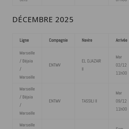
DÉCEMBRE 2025
Ligne
Compagnie
Navire
Arrivée
Marseille
Mar
/ Béjaïa
EL DJAZAIR
ENTMV
02/12
/
II
11h00
Marseille
Marseille
Mar
/ Béjaïa
ENTMV
TASSILI II
09/12
/
11h00
Marseille
Marseille
Sam