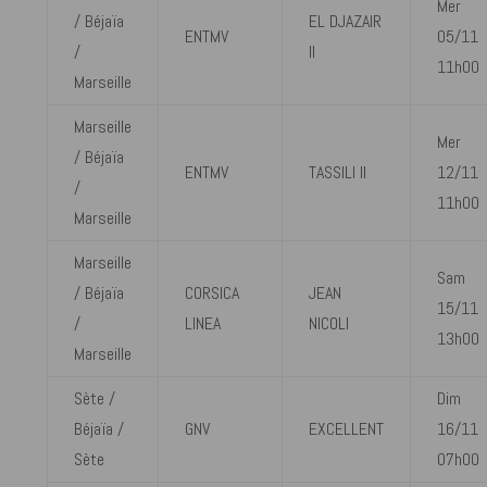
Mer
/ Béjaïa
EL DJAZAIR
ENTMV
05/11
/
II
11h00
Marseille
Marseille
Mer
/ Béjaïa
ENTMV
TASSILI II
12/11
/
11h00
Marseille
Marseille
Sam
/ Béjaïa
CORSICA
JEAN
15/11
/
LINEA
NICOLI
13h00
Marseille
Sète /
Dim
Béjaïa /
GNV
EXCELLENT
16/11
Sète
07h00