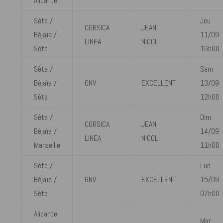
Alicante
Sète /
Jeu
CORSICA
JEAN
Béjaïa /
11/09
LINEA
NICOLI
Sète
16h00
Sète /
Sam
Béjaïa /
GNV
EXCELLENT
13/09
Sète
12h00
Sète /
Dim
CORSICA
JEAN
Béjaïa /
14/09
LINEA
NICOLI
Marseille
11h00
Sète /
Lun
Béjaïa /
GNV
EXCELLENT
15/09
Sète
07h00
Alicante
Mar