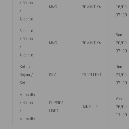
/ Béjaïa
MMC
ROMANTIKA
16/09
/
07h00
Alicante
Alicante
Sam
/ Béjaïa
MMC
ROMANTIKA
20/09
/
07h00
Alicante
Sète /
Dim
Béjaïa /
GNV
EXCELLENT
21/09
Sète
07h00
Marseille
Ven
/ Béjaïa
CORSICA
DANIELLE
26/09
/
LINEA
11h00
Marseille