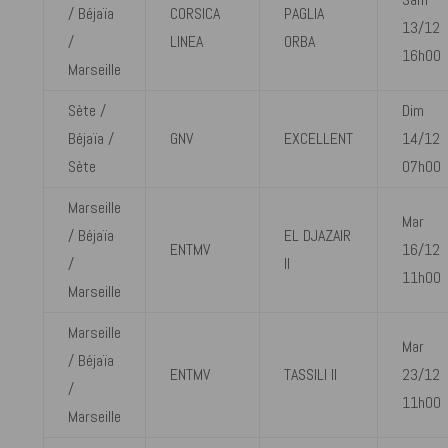
/ Béjaïa
CORSICA
PAGLIA
13/12
/
LINEA
ORBA
16h00
Marseille
Sète /
Dim
Béjaïa /
GNV
EXCELLENT
14/12
Sète
07h00
Marseille
Mar
/ Béjaïa
EL DJAZAIR
ENTMV
16/12
/
II
11h00
Marseille
Marseille
Mar
/ Béjaïa
ENTMV
TASSILI II
23/12
/
11h00
Marseille