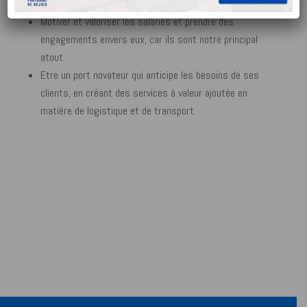
un port facile pour les opérateurs de l’hinterland.
Motiver et valoriser les salariés et prendre des
engagements envers eux, car ils sont notre principal
atout.
Etre un port novateur qui anticipe les besoins de ses
clients, en créant des services à valeur ajoutée en
matière de logistique et de transport.