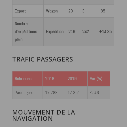
Export
Wagon
20
3
-85
Nombre
d’expéditions
Expédition
216
247
+14.35
plein
TRAFIC PASSAGERS
Rubriques
2018
2019
Var (%)
Passagers
17 788
17 351
-2,46
MOUVEMENT DE LA
NAVIGATION