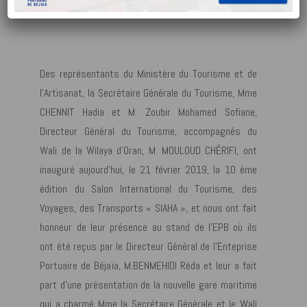
Fév 21, 2019
|
Actualités
Des représentants du Ministère du Tourisme et de
l’Artisanat, la Secrétaire Générale du Tourisme, Mme
CHENNIT Hadia et M. Zoubir Mohamed Sofiane,
Directeur Général du Tourisme, accompagnés du
Wali de la Wilaya d’Oran, M. MOULOUD CHÉRIFI, ont
inauguré aujourd’hui, le 21 février 2019, la 10 ème
édition du Salon International du Tourisme, des
Voyages, des Transports « SIAHA », et nous ont fait
honneur de leur présence au stand de l’EPB où ils
ont été reçus par le Directeur Général de l’Enteprise
Portuaire de Béjaïa, M.BENMEHIDI Réda et leur a fait
part d’une présentation de la nouvelle gare maritime
qui a charmé Mme la Secrétaire Générale et le Wali