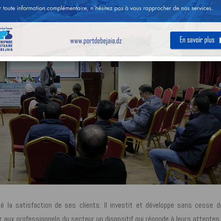
é la satisfaction de ses clients. Il investit et développe sans cesse d
r aux professionnels du secteur un dispositif qui réponde à leurs attentes.