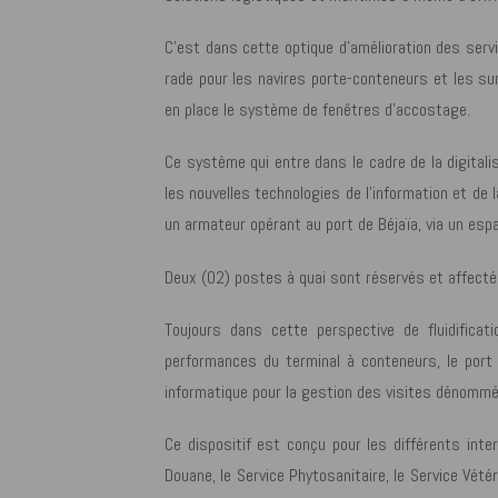
C’est dans cette optique d’amélioration des servi
rade pour les navires porte-conteneurs et les sur
en place le système de fenêtres d’accostage.
Ce système qui entre dans le cadre de la digitali
les nouvelles technologies de l’information et de
un armateur opérant au port de Béjaïa, via un esp
Deux (02) postes à quai sont réservés et affecté
Toujours dans cette perspective de fluidificat
performances du terminal à conteneurs, le port
informatique pour la gestion des visites dénommé
Ce dispositif est conçu pour les différents int
Douane, le Service Phytosanitaire, le Service Vétér