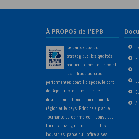
À PROPOS de l'EPB
Docu
De par sa position
C
stratégique, les qualités
F
nautiques remarquables et
Ca
les infrastructures
L
performantes dont il dispose, le port
de Bejaïa reste un moteur de
Gu
développement économique pour la
A
région et le pays. Principale plaque
tournante du commerce, il constitue
l’accès privilégié aux différentes
industries, parce qu’il offre à ses