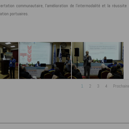
ncertation communautaire, l’amélioration de l’intermodalité et la réussite
ation portuaires.
1
2
3
4
Prochain