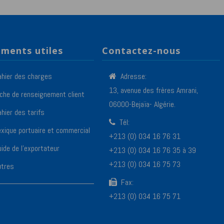
ments utiles
Contactez-nous
ahier des charges
Adresse:
13, avenue des frères Amrani,
iche de renseignement client
06000-Bejaïa- Algérie.
hier des tarifs
Tél:
exique portuaire et commercial
+213 (0) 034 16 76 31
ide de l’exportateur
+213 (0) 034 16 76 35 à 39
+213 (0) 034 16 75 73
utres
Fax:
+213 (0) 034 16 75 71