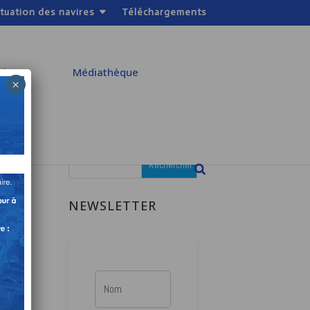
ituation des navires
Téléchargements
atiques
Médiathèque
×
NEWSLETTER