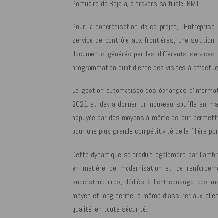
Portuaire de Béjaïa, à travers sa filiale, BMT.
Pour la concrétisation de ce projet, l’Entreprise
service de contrôle aux frontières, une solution
documents générés par les différents services de
programmation quotidienne des visites à effectuer 
La gestion automatisée des échanges d’informati
2021 et devra donner un nouveau souffle en mat
appuyée par des moyens à même de leur permettre 
pour une plus grande compétitivité de la filière por
Cette dynamique se traduit également par l’amb
en matière de modernisation et de renforcem
superstructures, dédiés à l’entreposage des m
moyen et long terme, à même d’assurer aux client
qualité, en toute sécurité.