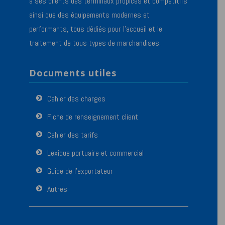
à ses clients des terminaux propices et compétitifs
ainsi que des équipements modernes et
performants, tous dédiés pour l’accueil et le
traitement de tous types de marchandises.
Documents utiles
Cahier des charges
Fiche de renseignement client
Cahier des tarifs
Lexique portuaire et commercial
Guide de l’exportateur
Autres