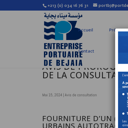
+213 (0) 034 16 76 31
portbj@portde
Accueil
Présenta
Contact
AVIS DE PROROGATI
DE LA CONSULTATI
Mai 15, 2024
|
Avis de consultation
FOURNITURE D’UN (01
URBAINS AUTOTRACTE