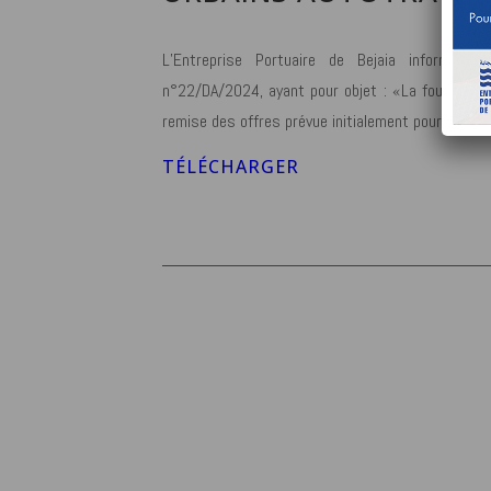
L’Entreprise Portuaire de Bejaia informe l’
n°22/DA/2024, ayant pour objet : «La fourniture 
remise des offres prévue initialement pour le 16
TÉLÉCHARGER