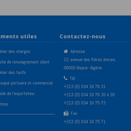
ments utiles
Contactez-nous
ahier des charges
Adresse:
13, avenue des frères Amrani,
iche de renseignement client
06000-Bejaïa- Algérie.
hier des tarifs
Tél:
exique portuaire et commercial
+213 (0) 034 16 76 31
ide de l’exportateur
+213 (0) 034 16 76 35 à 39
+213 (0) 034 16 75 73
utres
Fax:
+213 (0) 034 16 75 71