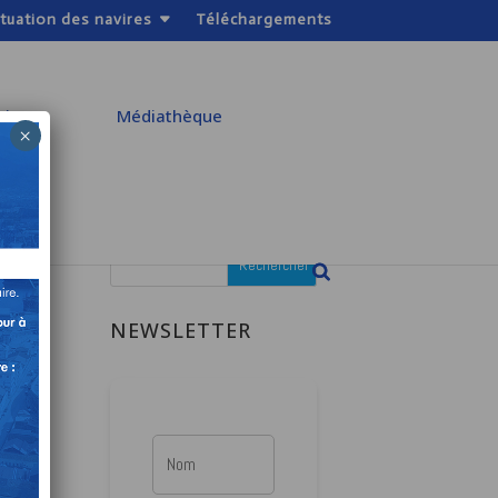
ituation des navires
Téléchargements
atiques
Médiathèque
×
S
NEWSLETTER