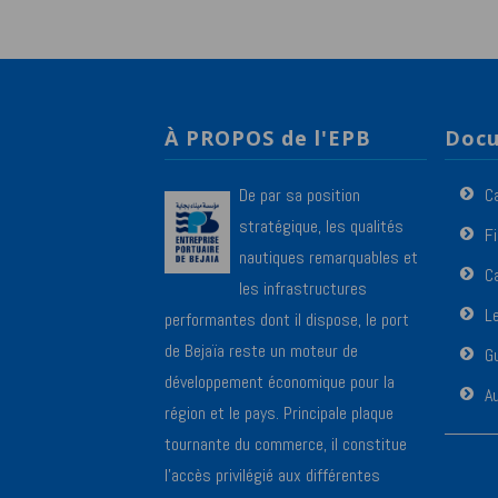
À PROPOS de l'EPB
Docu
De par sa position
C
stratégique, les qualités
F
nautiques remarquables et
Ca
les infrastructures
L
performantes dont il dispose, le port
de Bejaïa reste un moteur de
Gu
développement économique pour la
A
région et le pays. Principale plaque
tournante du commerce, il constitue
l’accès privilégié aux différentes