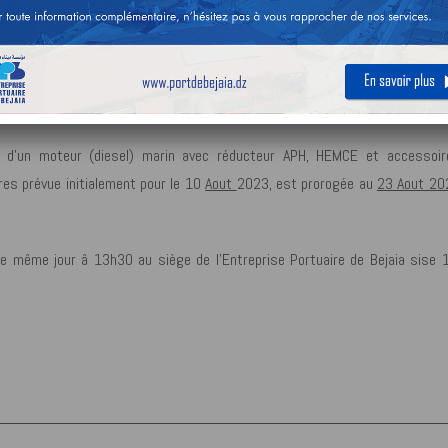
NIQUES.
ensemble des soumissionnaires Intéressés par l’avis de consultati
ice d’un moteur (diesel) marin avec réducteur APH, HEMCE et accessoir
res prévue initialement pour le 10
Aout
2023, est prorogée au
23 Aout 20
le même jour â 13h30 au siège de l’Entreprise Portuaire de Bejaia sise 