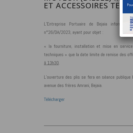
ET ACCESSOIRES TECH
L’Entreprise Portuaire de Bejaia informe l’
n°26/DA/2023, ayant pour objet :
« la fourniture, installation et mise en serv
techniques » que la date limite de remise des off
â 13h30
.
L’ouverture des plis se fera en séance publique 
avenue des frères Amrani, Bejaia.
Télécharger