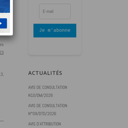
on
Je m'abonne
es
23
ACTUALITÉS
13,
AVIS DE CONSULTATION
N10/DM/2026
AVIS DE CONSULTATION
N°09/DTD/2026
AVIS D’ATTRIBUTION