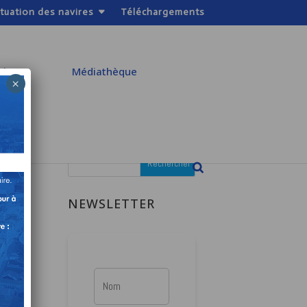
ituation des navires
Téléchargements
atiques
Médiathèque
×
S
NEWSLETTER