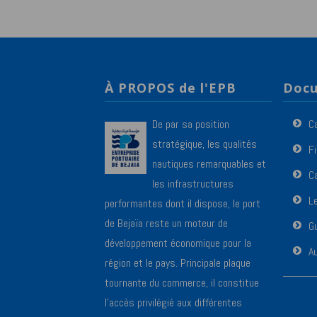
À PROPOS de l'EPB
Docu
De par sa position
C
stratégique, les qualités
F
nautiques remarquables et
Ca
les infrastructures
L
performantes dont il dispose, le port
de Bejaïa reste un moteur de
Gu
développement économique pour la
A
région et le pays. Principale plaque
tournante du commerce, il constitue
l’accès privilégié aux différentes