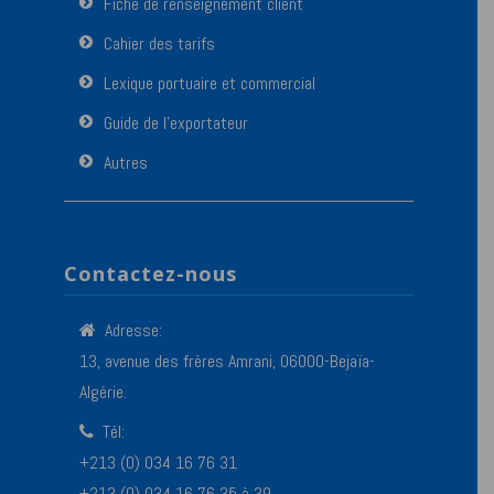
Fiche de renseignement client
Cahier des tarifs
Lexique portuaire et commercial
Guide de l’exportateur
Autres
Contactez-nous
Adresse:
13, avenue des frères Amrani, 06000-Bejaïa-
Algérie.
Tél:
+213 (0) 034 16 76 31
+213 (0) 034 16 76 35 à 39