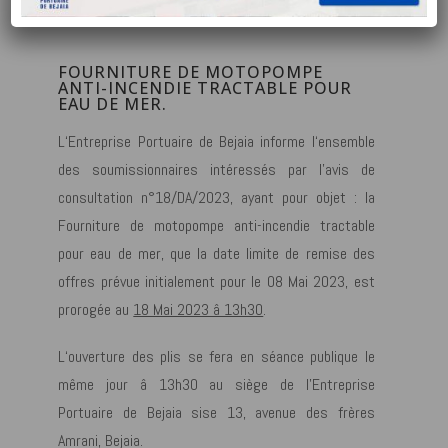
FOURNITURE DE MOTOPOMPE
ANTI-INCENDIE TRACTABLE POUR
EAU DE MER.
L‘Entreprise Portuaire de Bejaia informe l‘ensemble
des soumissionnaires intéressés par l’avis de
consultation n°18/DA/2023, ayant pour objet : la
Fourniture de motopompe anti-incendie tractable
pour eau de mer, que la date limite de remise des
offres prévue initialement pour Ie 08 Mai 2023, est
prorogée au
18 Mai 2023 â 13h30
.
L‘ouverture des plis se fera en séance publique le
même jour â 13h30 au siège de l’Entreprise
Portuaire de Bejaia sise 13, avenue des frères
Amrani, Bejaia.