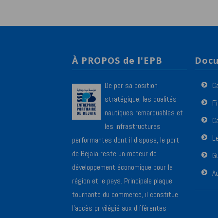
À PROPOS de l'EPB
Docu
De par sa position
C
stratégique, les qualités
F
nautiques remarquables et
Ca
les infrastructures
L
performantes dont il dispose, le port
de Bejaïa reste un moteur de
Gu
développement économique pour la
A
région et le pays. Principale plaque
tournante du commerce, il constitue
l’accès privilégié aux différentes