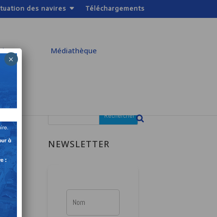
ituation des navires
Téléchargements
atiques
Médiathèque
×
NEWSLETTER