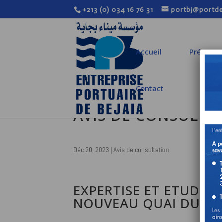
+213 (0) 034 16 76 31
portbj@portde
Accueil
Présenta
Contact
AVIS DE CONSULTA
Déc 20, 2023
|
Avis de consultation
EXPERTISE ET ETUDE 
NOUVEAU QUAI DU POR