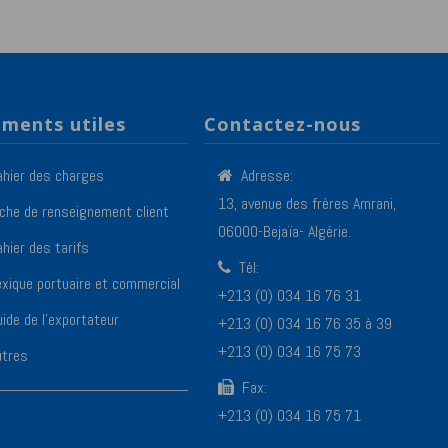
ments utiles
Contactez-nous
ahier des charges
Adresse:
13, avenue des frères Amrani,
iche de renseignement client
06000-Bejaïa- Algérie.
hier des tarifs
Tél:
exique portuaire et commercial
+213 (0) 034 16 76 31
ide de l’exportateur
+213 (0) 034 16 76 35 à 39
+213 (0) 034 16 75 73
utres
Fax:
+213 (0) 034 16 75 71