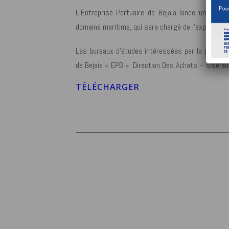
L’Entreprise Portuaire de Bejaia lance un avis 
domaine maritime, qui sera chargé de l’expertise e
Les bureaux d’études intéressées par le présent 
de Bejaia « EPB ». Direction Des Achats – sise au
TÉLÉCHARGER