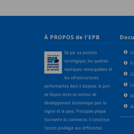
À PROPOS de l'EPB
Docu
De par sa position
C
stratégique, les qualités
F
nautiques remarquables et
Ca
les infrastructures
L
performantes dont il dispose, le port
de Bejaïa reste un moteur de
Gu
développement économique pour la
A
région et le pays. Principale plaque
tournante du commerce, il constitue
l’accès privilégié aux différentes