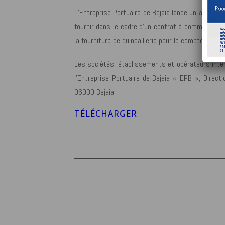
L’Entreprise Portuaire de Bejaia lance un avis de 
fournir dans le cadre d’un contrat à commandes d
la fourniture de quincaillerie pour le compte de l’e
Les sociétés, établissements et opérateurs intér
l’Entreprise Portuaire de Bejaia « EPB », Direc
06000 Bejaia.
TÉLÉCHARGER