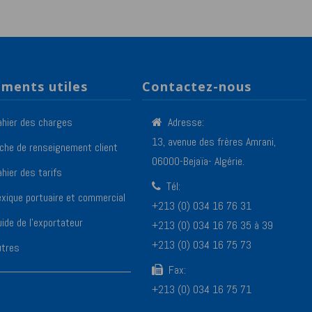
ments utiles
Contactez-nous
ahier des charges
Adresse:
13, avenue des frères Amrani,
iche de renseignement client
06000-Bejaïa- Algérie.
hier des tarifs
Tél:
exique portuaire et commercial
+213 (0) 034 16 76 31
ide de l’exportateur
+213 (0) 034 16 76 35 à 39
+213 (0) 034 16 75 73
utres
Fax:
+213 (0) 034 16 75 71