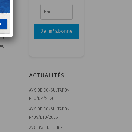
lui
on,
Je m'abonne
 de
ni,
ACTUALITÉS
AVIS DE CONSULTATION
N10/DM/2026
AVIS DE CONSULTATION
N°09/DTD/2026
AVIS D’ATTRIBUTION