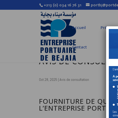
+213 (0) 034 16 76 31
portbj@portde
Accueil
Présenta
Contact
AVIS DE CONSULTA
Oct 28, 2025
|
Avis de consultation
FOURNITURE DE QUINC
L’ENTREPRISE PORTUAI