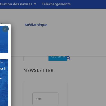
ituation des navires
Téléchargements
atiques
Médiathèque
×
NEWSLETTER