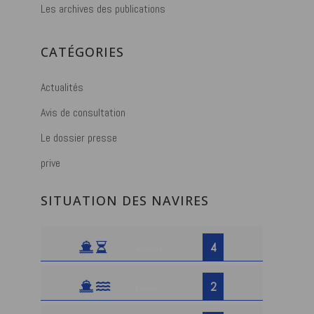
Les archives des publications
CATÉGORIES
Actualités
Avis de consultation
Le dossier presse
prive
SITUATION DES NAVIRES
4
Attendus
2
En rade