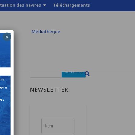
ituation des navires
Téléchargements
atiques
Médiathèque
×
NEWSLETTER
’un