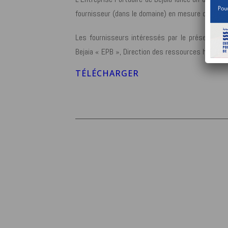
fournisseur (dans le domaine) en mesure de fournir
Les fournisseurs intéressés par le présent avis,
Bejaia « EPB », Direction des ressources humaine,
TÉLÉCHARGER