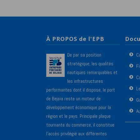
À PROPOS de l'EPB
Docu
De par sa position
C
stratégique, les qualités
F
nautiques remarquables et
Ca
les infrastructures
L
performantes dont il dispose, le port
de Bejaïa reste un moteur de
Gu
développement économique pour la
A
région et le pays. Principale plaque
tournante du commerce, il constitue
l’accès privilégié aux différentes