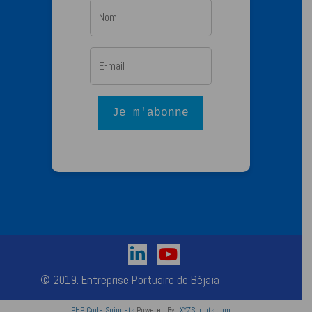
Je m'abonne
© 2019. Entreprise Portuaire de Béjaïa
PHP Code Snippets
Powered By :
XYZScripts.com