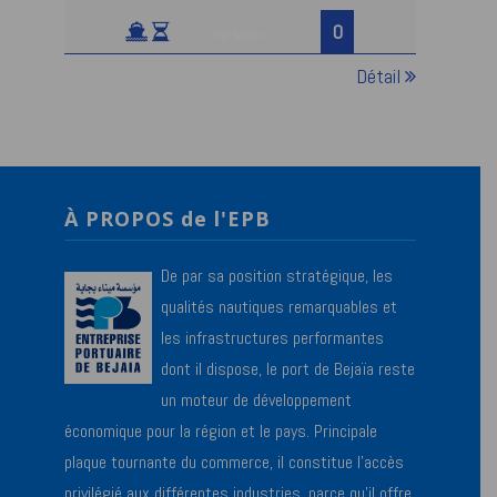
0
Car-ferries
Détail
À PROPOS de l'EPB
De par sa position stratégique, les
qualités nautiques remarquables et
les infrastructures performantes
dont il dispose, le port de Bejaïa reste
un moteur de développement
économique pour la région et le pays. Principale
plaque tournante du commerce, il constitue l’accès
privilégié aux différentes industries, parce qu’il offre