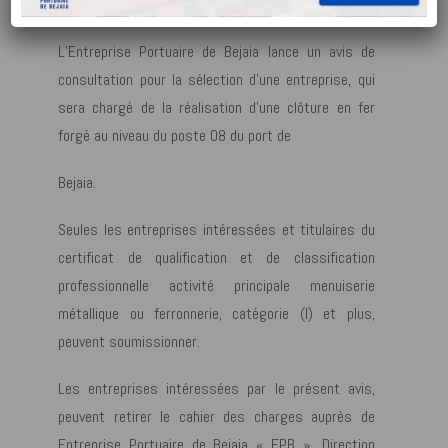
DU PORT DE BEJAIA.
L’Entreprise Portuaire de Bejaia lance un avis de
consultation pour la sélection d’une entreprise, qui
sera chargé de la réalisation d’une clôture en fer
forgé au niveau du poste 08 du port de
Bejaia.
Seules les entreprises intéressées et titulaires du
certificat de qualification et de classification
professionnelle activité principale menuiserie
métallique ou ferronnerie, catégorie (I) et plus,
peuvent soumissionner.
Les entreprises intéressées par le présent avis,
peuvent retirer le cahier des charges auprès de
Entreprise Portuaire de Bejaia « EPB », Direction