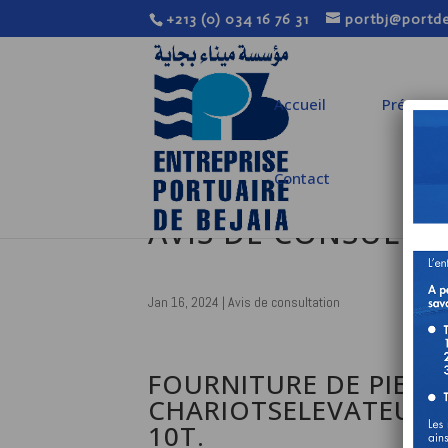
+213 (0) 034 16 76 31
portbj@portde
Accueil
Présenta
Contact
AVIS DE CONSULTA
Jan 16, 2024
|
Avis de consultation
FOURNITURE DE PIEC
CHARIOTSELEVATEURS
10T.