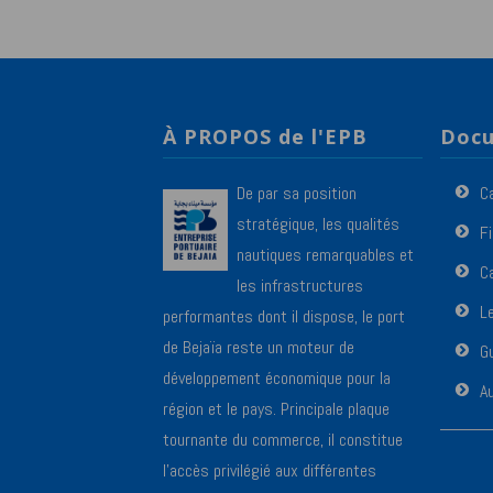
À PROPOS de l'EPB
Docu
De par sa position
C
stratégique, les qualités
F
nautiques remarquables et
Ca
les infrastructures
L
performantes dont il dispose, le port
de Bejaïa reste un moteur de
Gu
développement économique pour la
A
région et le pays. Principale plaque
tournante du commerce, il constitue
l’accès privilégié aux différentes