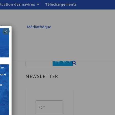
ituation des navires
Téléchargements
atiques
Médiathèque
×
NEWSLETTER