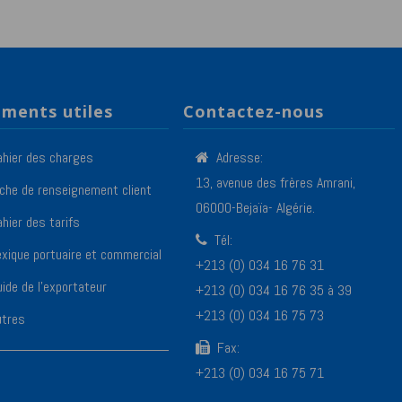
ments utiles
Contactez-nous
ahier des charges
Adresse:
13, avenue des frères Amrani,
iche de renseignement client
06000-Bejaïa- Algérie.
hier des tarifs
Tél:
exique portuaire et commercial
+213 (0) 034 16 76 31
ide de l’exportateur
+213 (0) 034 16 76 35 à 39
+213 (0) 034 16 75 73
utres
Fax:
+213 (0) 034 16 75 71