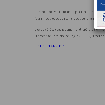
L’Entreprise Portuaire de Bejaia lance un avis d
fournir les pièces de rechanges pour chariot élé
Les sociétés, établissements et opérateurs intér
l’Entreprise Portuaire de Bejaia « EPB », Directio
TÉLÉCHARGER