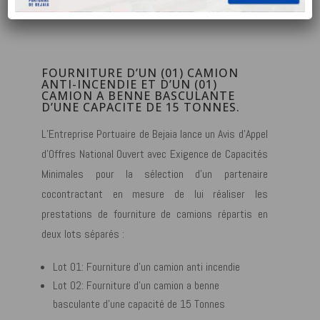
Déc 15, 2024
|
Avis de consultation
FOURNITURE D’UN (01) CAMION
ANTI-INCENDIE ET D’UN (01)
CAMION A BENNE BASCULANTE
D’UNE CAPACITE DE 15 TONNES.
L’Entreprise Portuaire de Bejaia lance un Avis d’Appel
d’Offres National Ouvert avec Exigence de Capacités
Minimales pour la sélection d’un partenaire
cocontractant en mesure de lui réaliser les
prestations de fourniture de camions répartis en
deux lots séparés :
Lot 01: Fourniture d’un camion anti incendie
Lot 02: Fourniture d’un camion a benne
basculante d’une capacité de 15 Tonnes