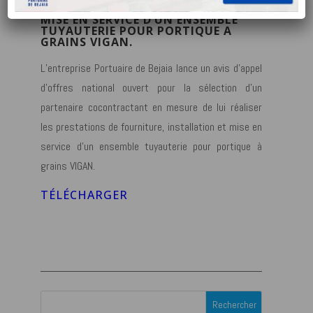
FOURNITURE, INSTALLATION ET
MISE EN SERVICE D’UN ENSEMBLE
TUYAUTERIE POUR PORTIQUE A
GRAINS VIGAN.
L’entreprise Portuaire de Bejaia lance un avis d’appel
d’offres national ouvert pour la sélection d’un
partenaire cocontractant en mesure de lui réaliser
les prestations de fourniture, installation et mise en
service d’un ensemble tuyauterie pour portique à
grains VIGAN.
TÉLÉCHARGER