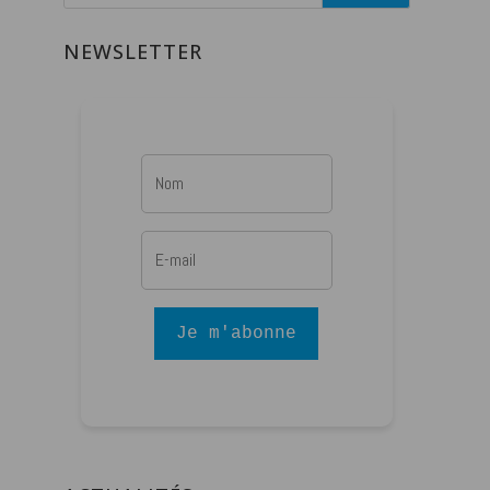
NEWSLETTER
Je m'abonne