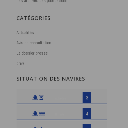
Les archives des publications
CATÉGORIES
Actualités
Avis de consultation
Le dossier presse
prive
SITUATION DES NAVIRES
3
Attendus
4
En rade