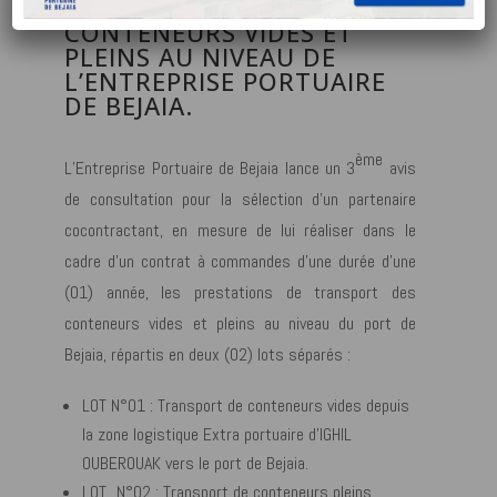
TRANSPORT DES
CONTENEURS VIDES ET
PLEINS AU NIVEAU DE
L’ENTREPRISE PORTUAIRE
DE BEJAIA.
ème
L’Entreprise Portuaire de Bejaia lance un 3
avis
de consultation pour la sélection d’un partenaire
cocontractant, en mesure de lui réaliser dans le
cadre d’un contrat à commandes d’une durée d’une
(01) année, les prestations de transport des
conteneurs vides et pleins au niveau du port de
Bejaia, répartis en deux (02) lots séparés :
LOT N°01 : Transport de conteneurs vides depuis
la zone logistique Extra portuaire d’IGHIL
OUBEROUAK vers le port de Bejaia.
LOT_N°02 : Transport de conteneurs pleins