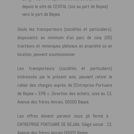
depuis le site de CEVITAL (sis au port de Bejaia)
vers le port de Bejaia.
Seuls les transporteurs (sociétés et particuliers),
disposants au minimum d’un parc de cinq (05)
tracteurs et remorques plateaux en propriété ou en
location, peuvent soumissionner.
Les transporteurs (sociétés et particuliers)
intéressés par le présent avis, peuvent retirer le
cahier des charges auprès de |’Entreprise Portuaire
de Bejaia « EPB », Direction des achats, sise au 13,
Avenue des frères Amrani, 06000 Bejaia.
Les offres doivent parvenir sous pli fermé à :
ENTREPRISE PORTUAIRE DE BEJAIA, Siège social : 13,
Avenue des frères Amrani 06000 Bejaia.