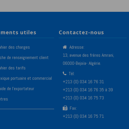
ments utiles
Contactez-nous
ahier des charges
Adresse:
13, avenue des frères Amrani,
iche de renseignement client
06000-Bejaïa- Algérie.
hier des tarifs
Tél:
exique portuaire et commercial
+213 (0) 034 16 76 31
ide de l’exportateur
+213 (0) 034 16 76 35 à 39
+213 (0) 034 16 75 73
utres
Fax:
+213 (0) 034 16 75 71