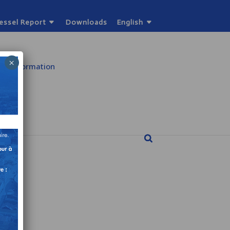
Vessel Report
Downloads
English
×
cal Information