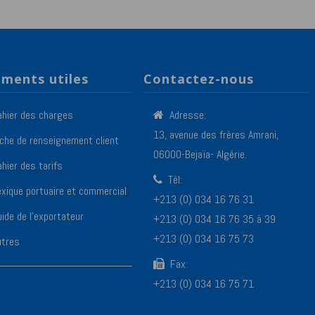
ments utiles
Contactez-nous
ahier des charges
Adresse:
13, avenue des frères Amrani,
iche de renseignement client
06000-Bejaïa- Algérie.
hier des tarifs
Tél:
exique portuaire et commercial
+213 (0) 034 16 76 31
ide de l’exportateur
+213 (0) 034 16 76 35 à 39
+213 (0) 034 16 75 73
utres
Fax:
+213 (0) 034 16 75 71