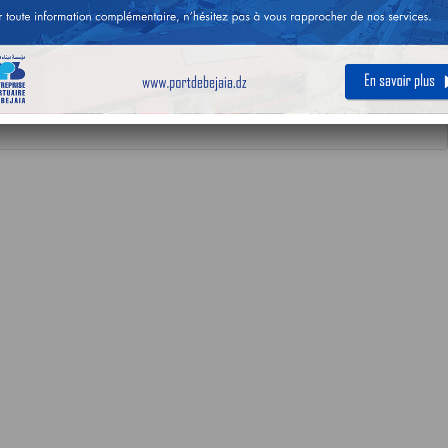
JOURNÉE :